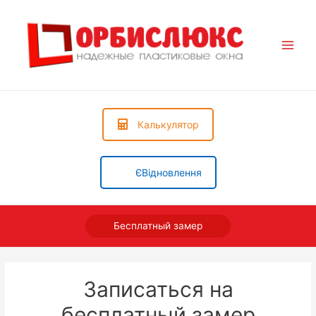
Main
Men
Калькулятор
ЄВідновлення
Бесплатный замер
Записаться на
бесплатный замер