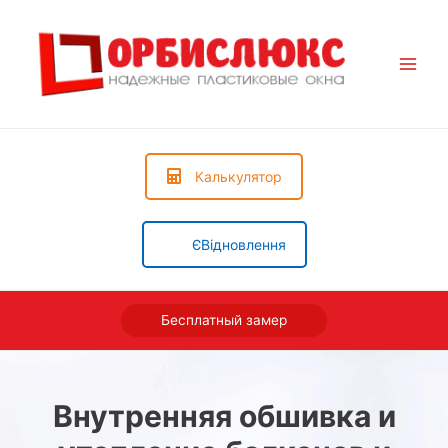
Main
Men
Калькулятор
ЄВідновлення
Бесплатный замер
Внутренняя обшивка и