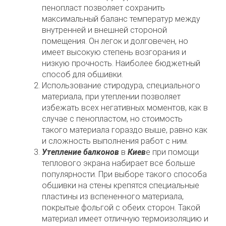
пенопласт позволяет сохранить
максимальный баланс температур между
внутренней и внешней стороной
помещения. Он легок и долговечен, но
имеет высокую степень возгорания и
низкую прочность. Наиболее бюджетный
способ для обшивки.
Использование стиродура, специального
материала, при утеплении позволяет
избежать всех негативных моментов, как в
случае с пенопластом, но стоимость
такого материала гораздо выше, равно как
и сложность выполнения работ с ним.
Утепление балконов
в
Киев
е при помощи
теплового экрана набирает все больше
популярности. При выборе такого способа
обшивки на стены крепятся специальные
пластины из вспененного материала,
покрытые фольгой с обеих сторон. Такой
материал имеет отличную термоизоляцию и